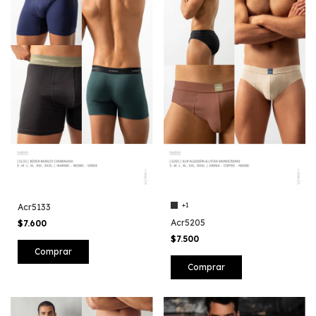
+1
Acr5133
Acr5205
$7.600
$7.500
Comprar
Comprar