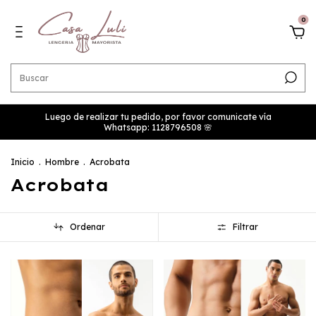
0
Luego de realizar tu pedido, por favor comunicate vía
Whatsapp: 1128796508 🌸
Inicio
.
Hombre
.
Acrobata
Acrobata
Ordenar
Filtrar