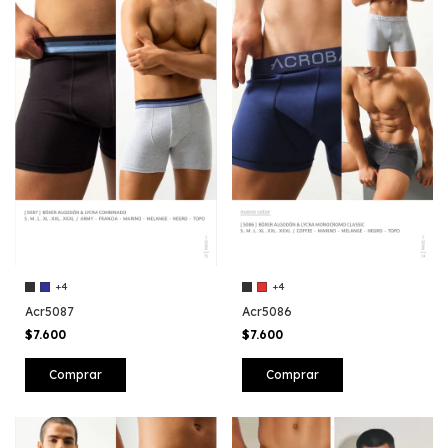
+4
+4
Acr5087
Acr5086
$7.600
$7.600
Comprar
Comprar