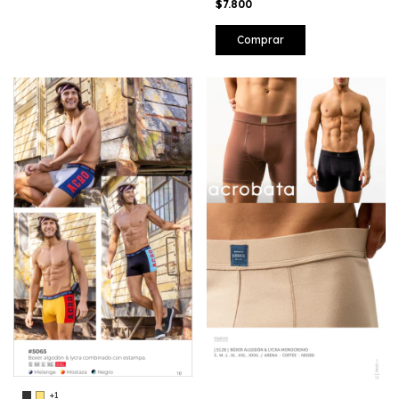
$7.800
Comprar
+1