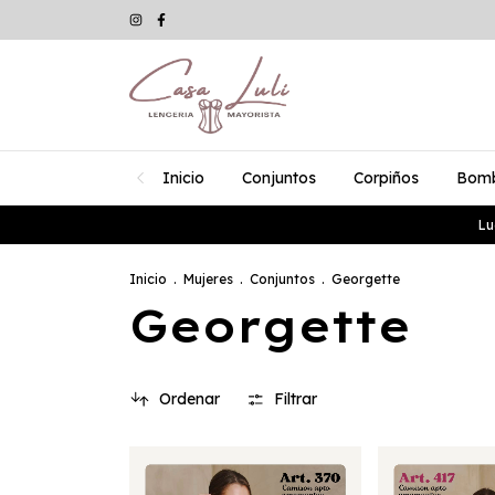
Inicio
Conjuntos
Corpiños
Bom
Lu
Inicio
.
Mujeres
.
Conjuntos
.
Georgette
Georgette
Ordenar
Filtrar