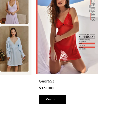
Geor653
$13.800
Comprar