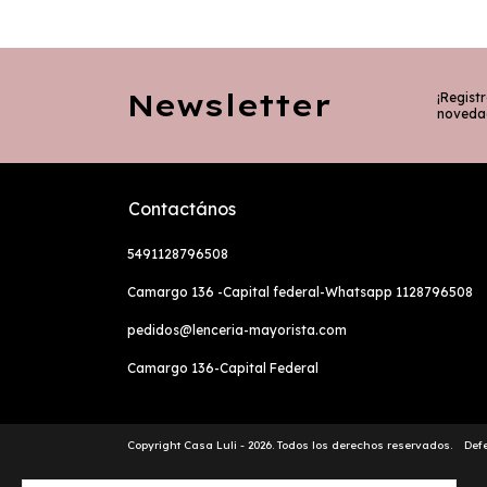
Newsletter
¡Registr
noveda
Contactános
5491128796508
Camargo 136 -Capital federal-Whatsapp 1128796508
pedidos@lenceria-mayorista.com
Camargo 136-Capital Federal
Copyright Casa Luli - 2026. Todos los derechos reservados.
Def