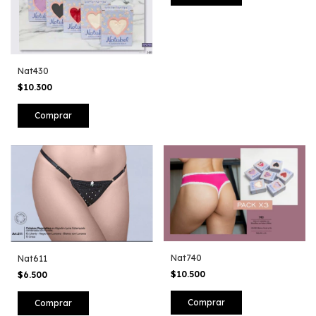
Nat430
$10.300
Comprar
Nat740
Nat611
$10.500
$6.500
Comprar