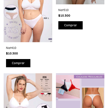
Nat510
$10.300
Comprar
Nat410
$10.300
Comprar