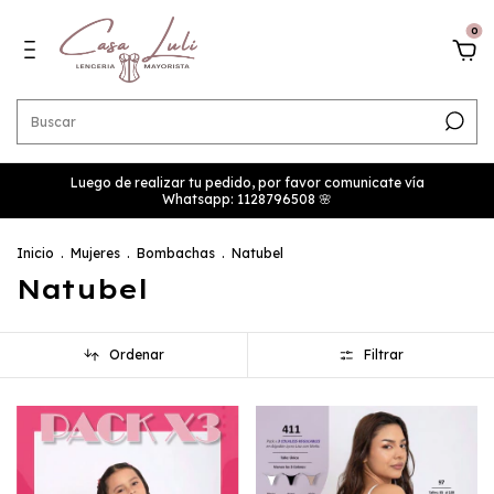
0
Luego de realizar tu pedido, por favor comunicate vía
Whatsapp: 1128796508 🌸
Inicio
.
Mujeres
.
Bombachas
.
Natubel
Natubel
Ordenar
Filtrar