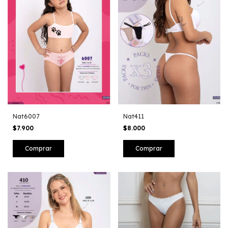
Nat6007
Nat411
$7.900
$8.000
Comprar