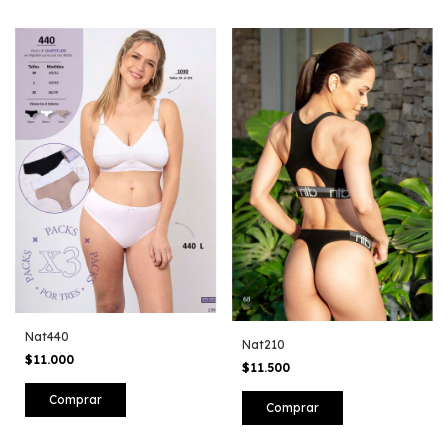
Nat440
Nat210
$11.000
$11.500
Comprar