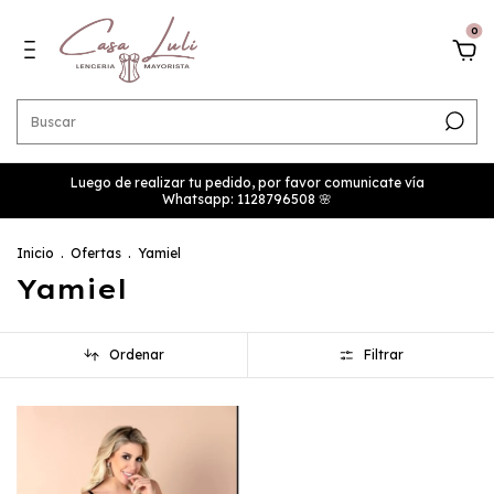
0
Luego de realizar tu pedido, por favor comunicate vía
Whatsapp: 1128796508 🌸
Inicio
.
Ofertas
.
Yamiel
Yamiel
Ordenar
Filtrar