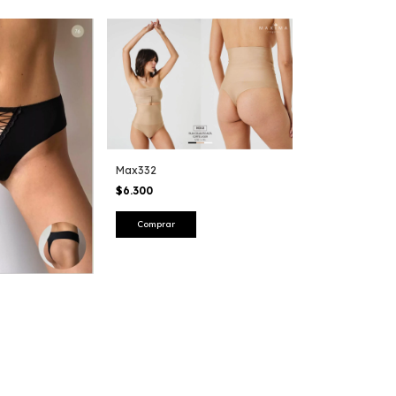
Max332
$6.300
Comprar