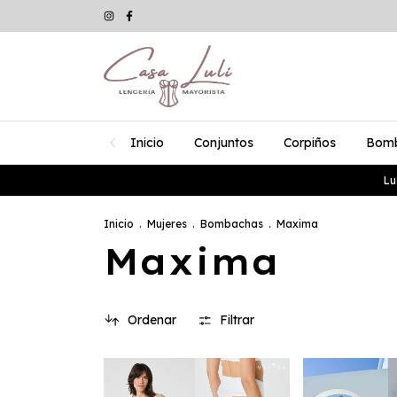
Inicio
Conjuntos
Corpiños
Bom
Lu
Inicio
.
Mujeres
.
Bombachas
.
Maxima
Maxima
Ordenar
Filtrar