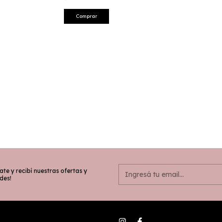
Comprar
ate y recibí nuestras ofertas y
des!