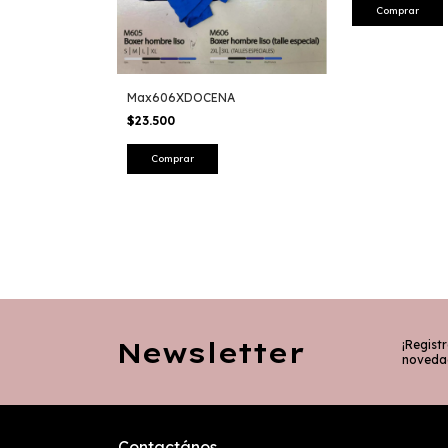
Max606XDOCENA
$23.500
Newsletter
¡Registr
noveda
Contactános