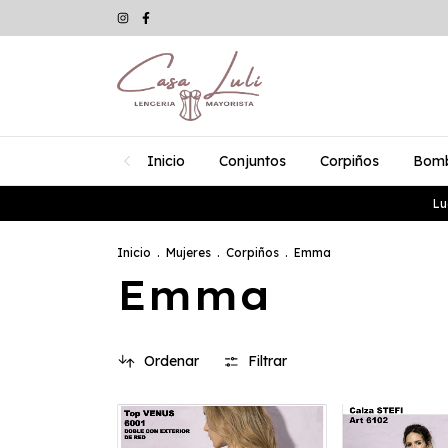
Inicio
Conjuntos
Corpiños
Bom
Lu
Inicio
.
Mujeres
.
Corpiños
.
Emma
Emma
Ordenar
Filtrar