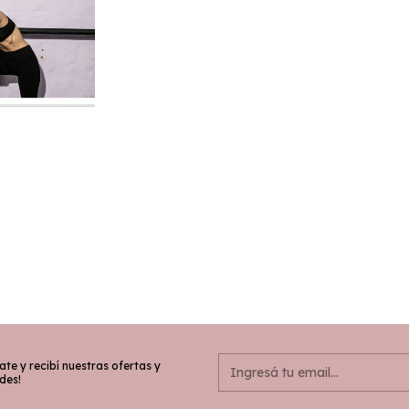
ate y recibí nuestras ofertas y
des!