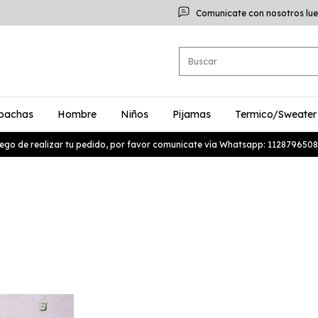
Comunicate con nosotros lue
bachas
Hombre
Niños
Pijamas
Termico/Sweater
ego de realizar tu pedido, por favor comunicate vía Whatsapp: 1128796508