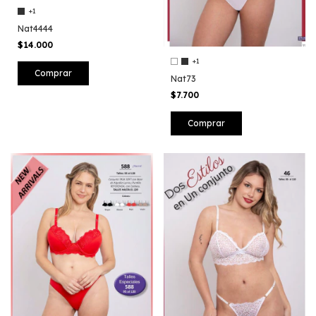
+1
Nat4444
$14.000
+1
Comprar
Nat73
$7.700
Comprar