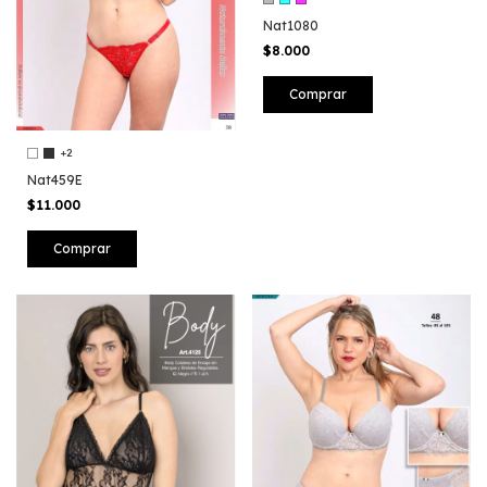
Nat1080
$8.000
Comprar
+2
Nat459E
$11.000
Comprar