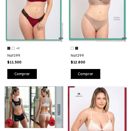
+2
Nat199
Nat299
$11.500
$12.800
Comprar
Comprar