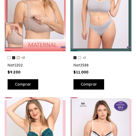
+2
+1
Nat1202
Nat2588
$9.200
$11.000
Comprar
Comprar