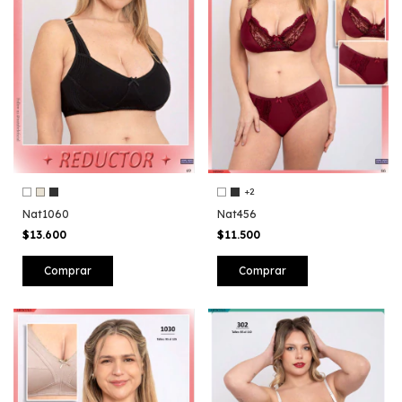
+2
Nat1060
Nat456
$13.600
$11.500
Comprar
Comprar