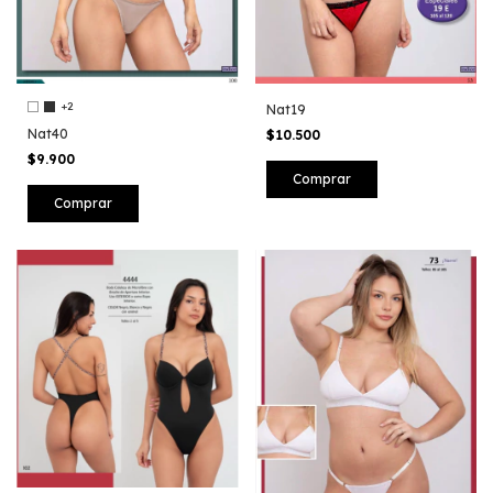
+2
Nat19
Nat40
$10.500
$9.900
Comprar
Comprar