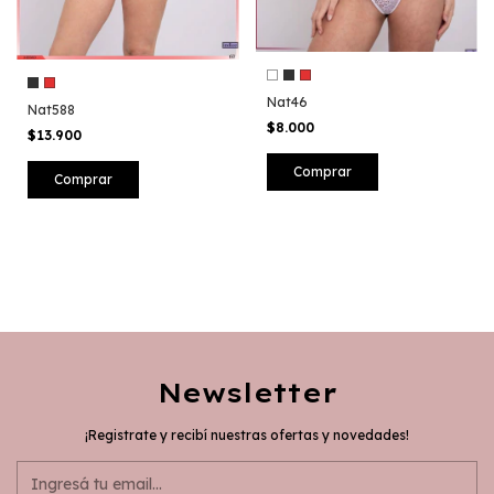
Nat46
Nat588
$8.000
$13.900
Comprar
Comprar
Newsletter
¡Registrate y recibí nuestras ofertas y novedades!