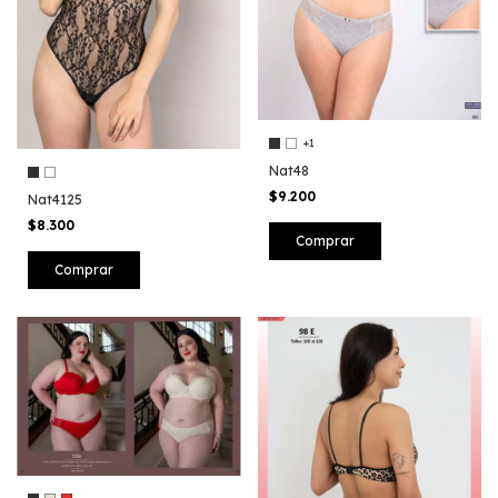
+1
Nat48
$9.200
Nat4125
$8.300
Comprar
Comprar