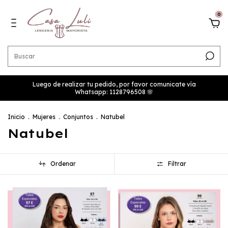
0
Luego de realizar tu pedido, por favor comunicate vía
Whatsapp: 1128796508 🌸
Inicio
.
Mujeres
.
Conjuntos
.
Natubel
Natubel
Ordenar
Filtrar