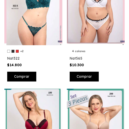
+2
4 colores
Nat322
Nat565
$14.800
$10.300
Comprar
Comprar