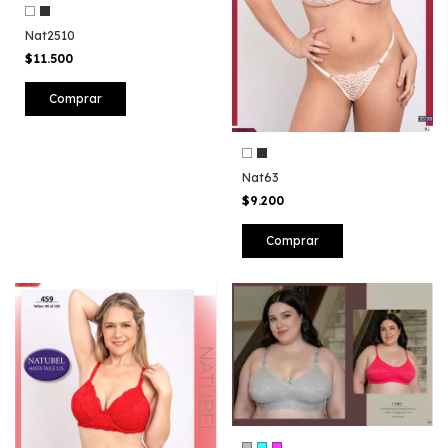
Nat2510
$11.500
Comprar
Nat63
$9.200
Comprar