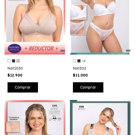
+2
Nat1030
Nat302
$12.900
$11.000
Comprar
Comprar