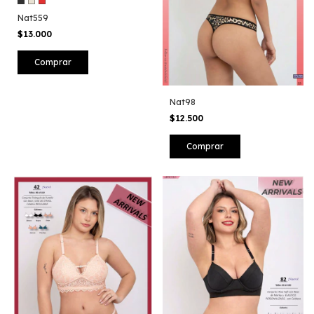
Nat559
$13.000
Comprar
Nat98
$12.500
Comprar