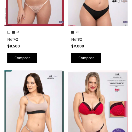
+1
+1
Nat42
Nat82
$8.500
$9.000
Comprar
Comprar