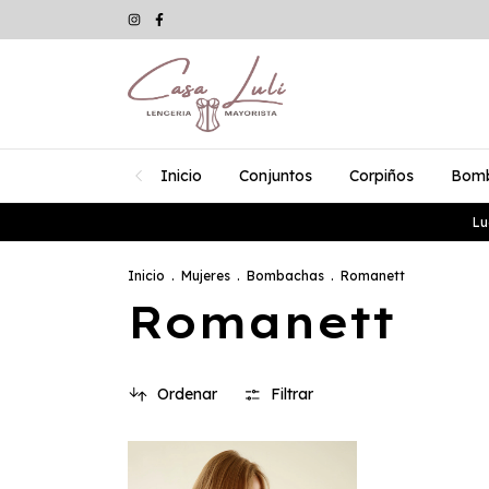
Inicio
Conjuntos
Corpiños
Bom
Lu
Inicio
.
Mujeres
.
Bombachas
.
Romanett
Romanett
Ordenar
Filtrar