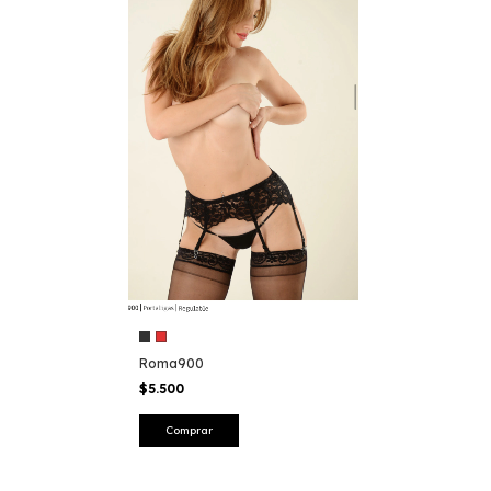
Roma900
$5.500
Comprar