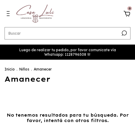
0
Luego de realizar tu pedido, por favor comunicate vía
Whatsapp: 1128796508 🌸
Inicio
.
Niños
.
Amanecer
Amanecer
No tenemos resultados para tu búsqueda. Por
favor, intentá con otros filtros.