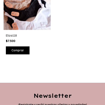
Eliza118
$7.500
Comprar
Newsletter
¡Registrate y recibí nuestras ofertas y novedades!