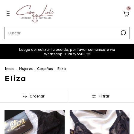
0
Luego de realizar tu pedido, por favor comunicate vía
Whatsapp: 1128796508 🌸
Inicio
.
Mujeres
.
Corpiños
.
Eliza
Eliza
Ordenar
Filtrar