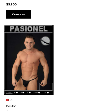
$5.900
Comprar
+1
Pas133