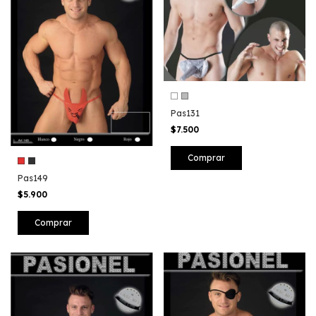
Pas131
$7.500
Comprar
Pas149
$5.900
Comprar