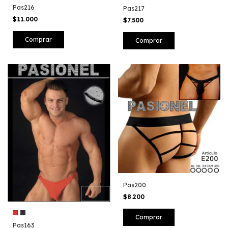
Pas216
Pas217
$11.000
$7.500
Comprar
Pas200
$8.200
Comprar
Pas163