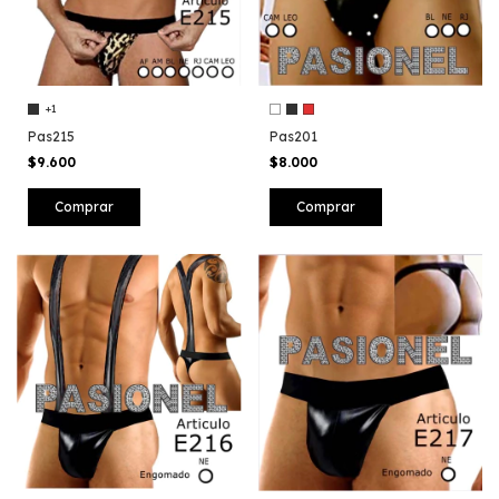
+1
Pas215
Pas201
$9.600
$8.000
Comprar
Comprar