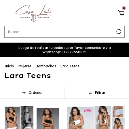
0
Luego de realizar tu pedido, por favor comunicate vía
Whatsapp: 1128796508 🌸
Inicio
.
Mujeres
.
Bombachas
.
Lara Teens
Lara Teens
Ordenar
Filtrar