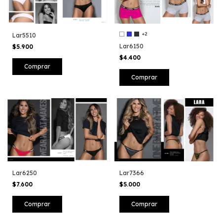
+2
Lar5510
Lar6150
$5.900
$4.400
Comprar
Lar6250
Lar7366
$7.600
$5.000