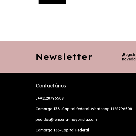
Newsletter
¡Registr
noveda
Contactános
5491128796508
Camargo 136 -Capital federal-Whatsapp 1128796508
pedidos@lenceria-mayorista.com
Camargo 136-Capital Federal