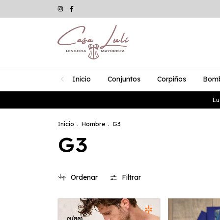
Inicio
Conjuntos
Corpiños
Bom
Lu
Inicio
.
Hombre
.
G3
G3
Ordenar
Filtrar