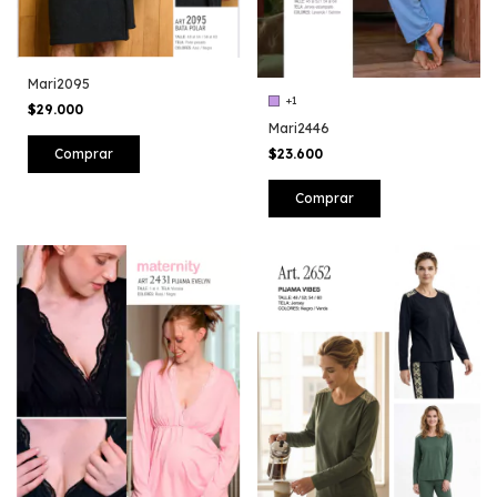
Mari2095
+1
$29.000
Mari2446
Comprar
$23.600
Comprar