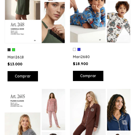
Mari2680
Mari2618
$18.900
$13.000
Comprar
Comprar