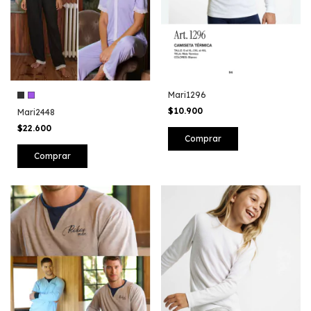
Mari1296
$10.900
Mari2448
$22.600
Comprar
Comprar