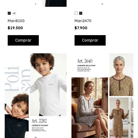
+1
Mari8100
Mari2470
$19.500
$7.900
Comprar
Comprar