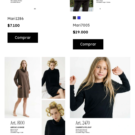
Mari1286
Mari7005
$7.100
$29.000
Comprar
Comprar