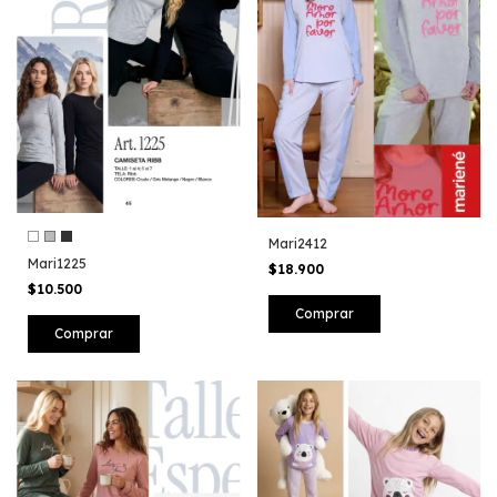
Mari2412
Mari1225
$18.900
$10.500
Comprar
Comprar