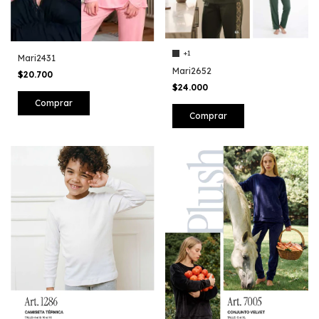
+1
Mari2431
Mari2652
$20.700
$24.000
Comprar
Comprar