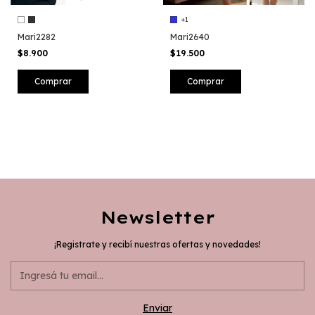
+1
Mari2282
Mari2640
$8.900
$19.500
Comprar
Comprar
Newsletter
¡Registrate y recibí nuestras ofertas y novedades!