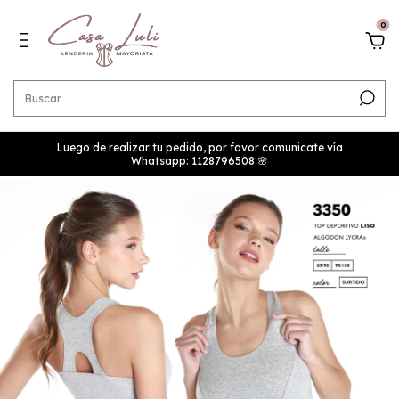
0
Luego de realizar tu pedido, por favor comunicate vía
Whatsapp: 1128796508 🌸